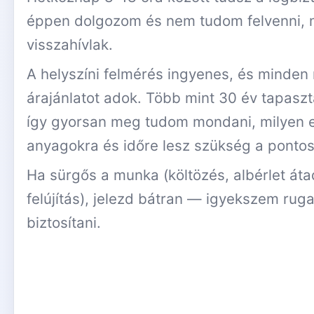
éppen dolgozom és nem tudom felvenni, 
visszahívlak.
A helyszíni felmérés ingyenes, és minden
árajánlatot adok. Több mint 30 év tapaszt
így gyorsan meg tudom mondani, milyen e
anyagokra és időre lesz szükség a pontos 
Ha sürgős a munka (költözés, albérlet áta
felújítás), jelezd bátran — igyekszem rug
biztosítani.