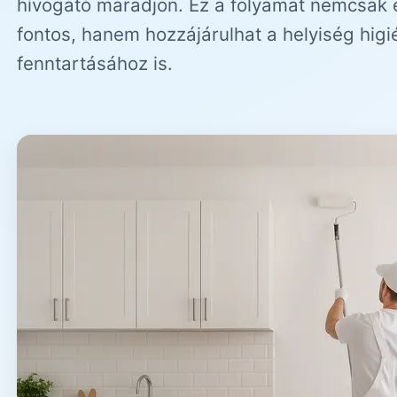
hívogató maradjon. Ez a folyamat nemcsak 
fontos, hanem hozzájárulhat a helyiség higi
fenntartásához is.