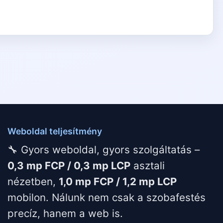
Weboldal teljesítmény
🔧 Gyors weboldal, gyors szolgáltatás –
0,3 mp FCP / 0,3 mp LCP
asztali
nézetben,
1,0 mp FCP / 1,2 mp LCP
mobilon. Nálunk nem csak a szobafestés
precíz, hanem a web is.