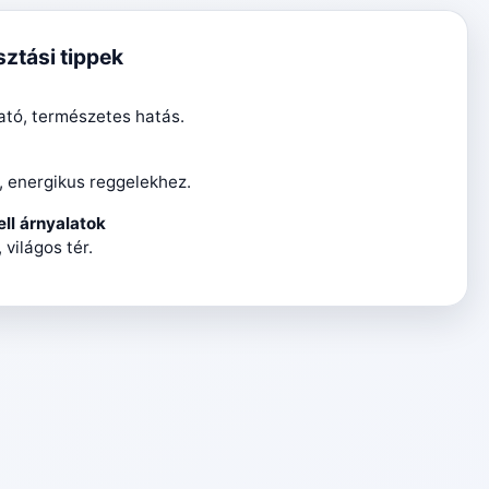
sztási tippek
ató, természetes hatás.
, energikus reggelekhez.
ll árnyalatok
 világos tér.