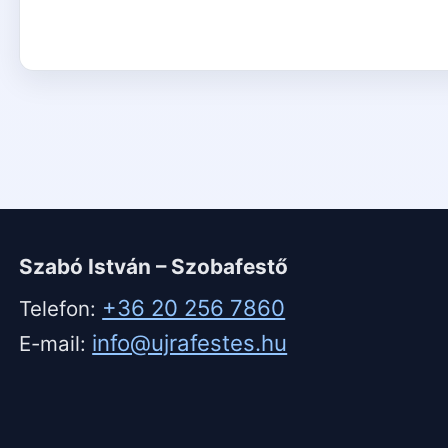
Szabó István – Szobafestő
+36 20 256 7860
Telefon:
info@ujrafestes.hu
E-mail: